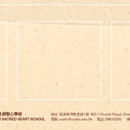
長洲聖心學校
地址: 長洲東灣教堂路1號 NO.1 Church Road, Cheu
 SACRED HEART SCHOOL
電郵:
ccshs@ccshs.edu.hk
電話: 29810330 傳真