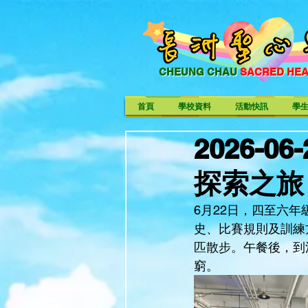
CHEUNG CHAU
SACRED HE
CHEUNG CHAU SACRED HE
首頁
學校資料
活動快訊
學
2026-
探索之旅
6月22日，四至六
史、比賽規則及訓練
匹散步。午餐後，到
窮。