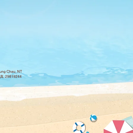
ng Chau, NT
: 29819244