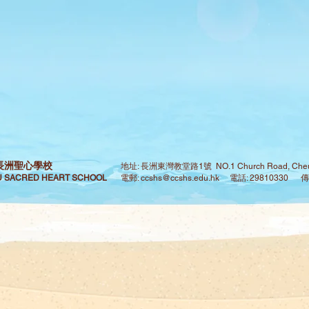
長洲聖心學校
地址: 長洲東灣教堂路1號 NO.1 Church Road, Cheu
 SACRED HEART SCHOOL
電郵:
ccshs@ccshs.edu.hk
電話: 29810330 傳真