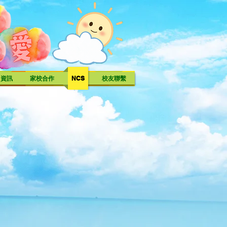
中資訊
家校合作
NCS
校友聯繫