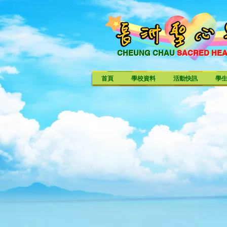
CHEUNG CHAU
SACRED HE
CHEUNG CHAU SACRED HE
首頁
學校資料
活動快訊
學