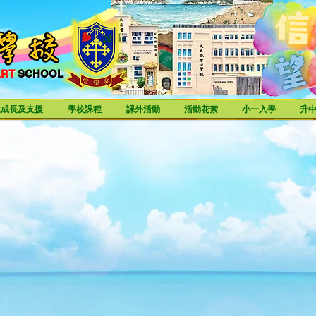
ART
SCHOOL
ART SCHOOL
生成長及支援
學校課程
課外活動
活動花絮
小一入學
升