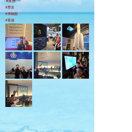
#展覽
#歷史
#博物館
#香港