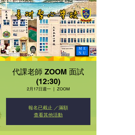
ME
NU
代課老師 ZOOM 面試
(12:30)
2月17日週一
  |  
ZOOM
報名已截止 ／滿額
查看其他活動