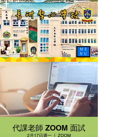
ME
NU
代課老師 ZOOM 面試
2月17日週一
  |  
ZOOM