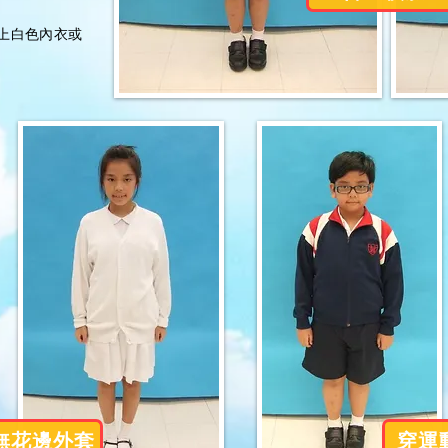
上白色內衣或
無花邊外套
穿運