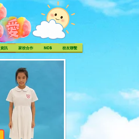
中資訊
家校合作
NCS
校友聯繫