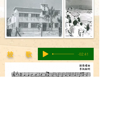
校 歌
-02:41