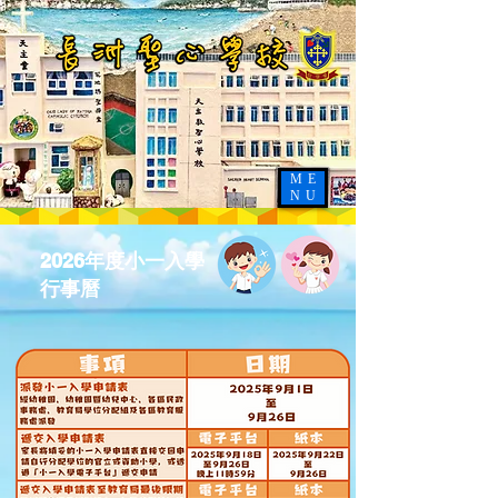
ME
NU
2026年度小一入學
行事曆