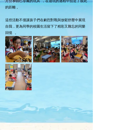
方分享自己珍藏的玩具  ，在遊玩的過程中拉近了彼此
的距離 。
這些活動不僅讓孩子們在劇烈對戰與放鬆舒壓中展現
自我，更為同學的校園生活留下了精彩又難忘的同樂
回憶   。