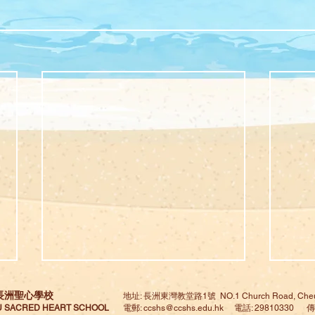
長洲聖心學校
地址: 長洲東灣教堂路1號 NO.1 Church Road, Cheu
 SACRED HEART SCHOOL
電郵:
ccshs@ccshs.edu.hk
電話: 29810330 傳真