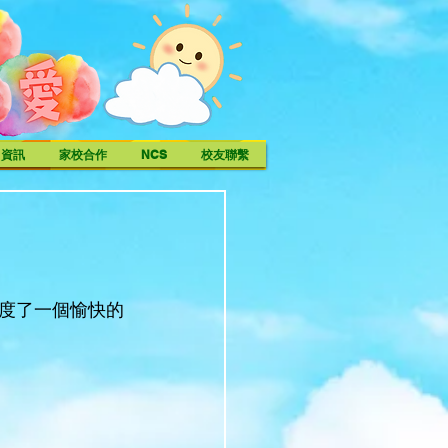
中資訊
家校合作
NCS
校友聯繫
度了一個愉快的