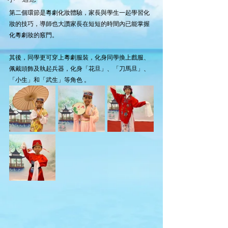
第二個環節是粵劇化妝體驗，家長與學生一起學習化
妝的技巧，導師也大讚家長在短短的時間內已能掌握
化粵劇妝的竅門。
其後，同學更可穿上粵劇服裝，化身同學換上戲服、
佩戴頭飾及執起兵器，化身「花旦」、「刀馬旦」、
「小生」和「武生」等角色 。