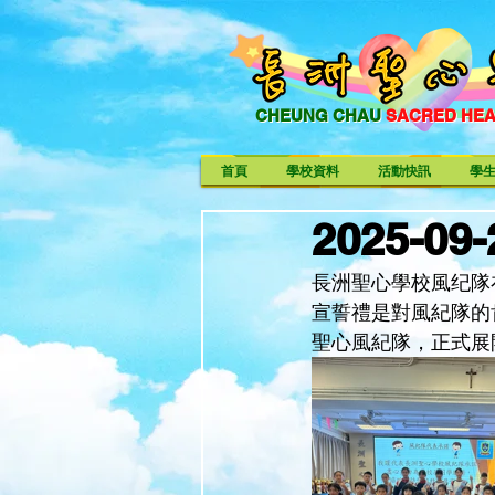
CHEUNG CHAU
SACRED HE
CHEUNG CHAU SACRED HE
首頁
學校資料
活動快訊
學
2025-0
長洲聖心學校風纪隊
宣誓禮是對風紀隊的
聖心風紀隊，正式展