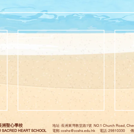
長洲聖心學校
地址: 長洲東灣教堂路1號 NO.1 Church Road, Cheu
 SACRED HEART SCHOOL
電郵:
ccshs@ccshs.edu.hk
電話: 29810330 傳真