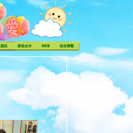
中資訊
家校合作
NCS
校友聯繫