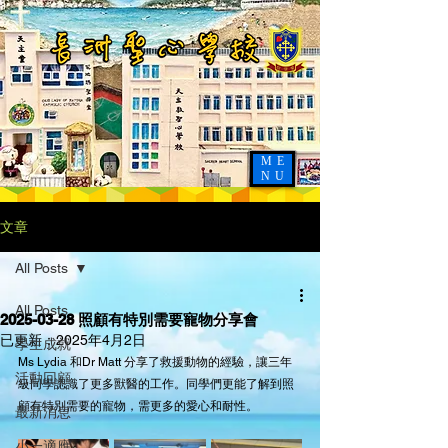
ME
NU
文章
All Posts
All Posts
2025-03-28 照顧有特別需要寵物分享會
已更新：
2025年4月2日
學生成就
Ms Lydia 和Dr Matt 分享了救援動物的經驗，讓三年
活動回顧
級同學認識了更多獸醫的工作。同學們更能了解到照
顧有特別需要的寵物，需更多的愛心和耐性。
最新消息
小一適應