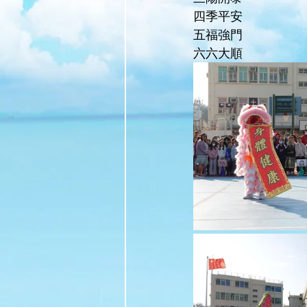
四季平安
五福強門
六六大順