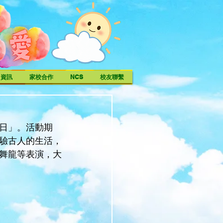
中資訊
家校合作
NCS
校友聯繫
日」。活動期
驗古人的生活，
舞龍等表演，大